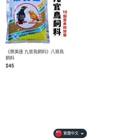
《樂美達 九官鳥飼料》八哥鳥
飼料
$45
關於
全部商品
付款方式說明
會員權益說明
繁體中文