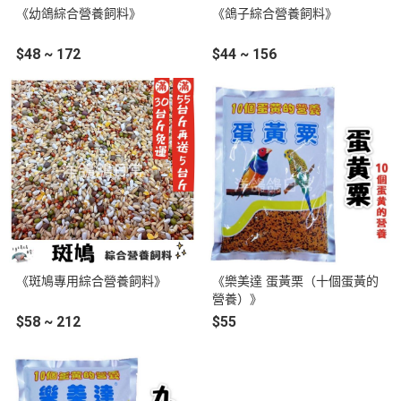
《幼鴿綜合營養飼料》
《鴿子綜合營養飼料》
$48 ~ 172
$44 ~ 156
《斑鳩專用綜合營養飼料》
《樂美達 蛋黃栗（十個蛋黃的
營養）》
$58 ~ 212
$55