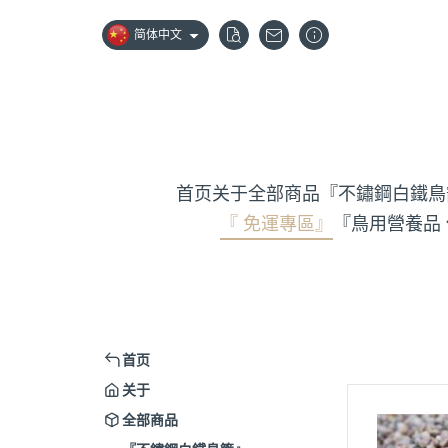
简体中文
首页
关于
全部商品
『不鏽鋼白鐵鳥
『 免運專區』
『鳥用營養品
首页
关于
全部商品