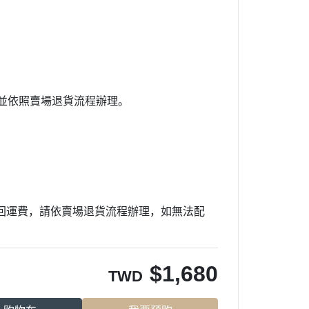
並依照賣場退貨流程辦理。
回運費，請依賣場退貨流程辦理，如無法配
$
1,680
TWD