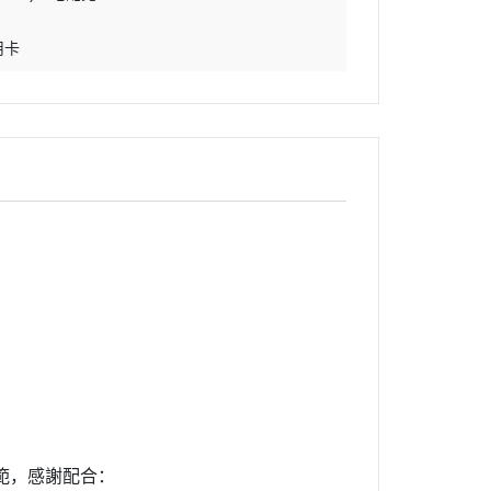
用卡
範，感謝配合：