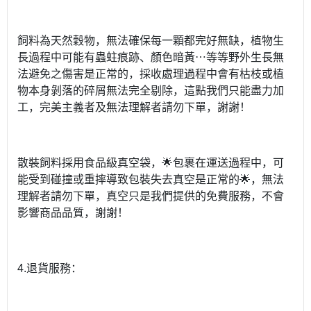
飼料為天然穀物，無法確保每一顆都完好無缺，植物生
長過程中可能有蟲蛀痕跡、顏色暗黃⋯等等野外生長無
法避免之傷害是正常的，採收處理過程中會有枯枝或植
物本身剝落的碎屑無法完全剔除，這點我們只能盡力加
工，完美主義者及無法理解者請勿下單，謝謝！
散裝飼料採用食品級真空袋，🌟包裹在運送過程中，可
能受到碰撞或重摔導致包裝失去真空是正常的🌟，無法
理解者請勿下單，真空只是我們提供的免費服務，不會
影響商品品質，謝謝！
4.退貨服務：