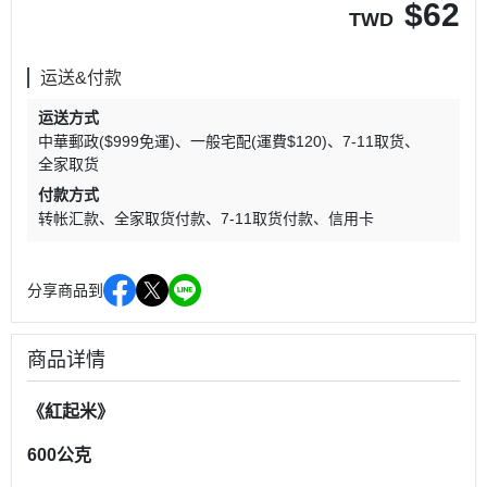
$
62
TWD
运送&付款
运送方式
中華郵政($999免運)
一般宅配(運費$120)
7-11取货
全家取货
付款方式
转帐汇款
全家取货付款
7-11取货付款
信用卡
分享商品到
商品详情
《紅起米》
600公克