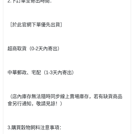
2.下訂單至寄出時間：
［於此官網下單優先出貨］
超商取貨（0-2天內寄出）
中華郵政、宅配（1-3天內寄出）
（店內庫存無法隨時同步線上賣場庫存，若有缺貨商品
會另行通知，敬請見諒！）
3.購買穀物飼料注意事項：