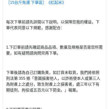
［15台斤免運 下單區］《紅起米》
每次下單前請先詳閱以下說明，以保障您我的權益，下
單代表同意以下規範，感謝配合：
1.下訂單前請先確認商品品項、數量及規格是否是您所需
要，如有疑問請詢問完再下單。
下單後請為自己訂購負責，如訂貨未取貨，我們將依照
刑法第 355 條「意圖損害他人，以詐術使本人或第三人
為財產上之處分，致生財產上之損害者，處三年以下有
期徒刑、拘役或五百元以下罰金。」報案。