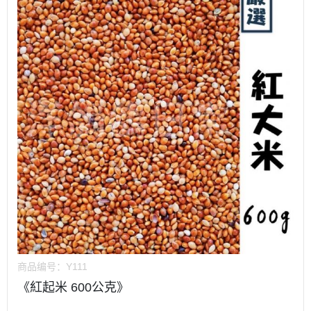
商品编号：
Y111
《紅起米 600公克》