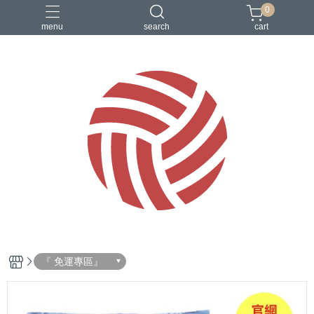
0
menu
search
cart
『 免運專區』