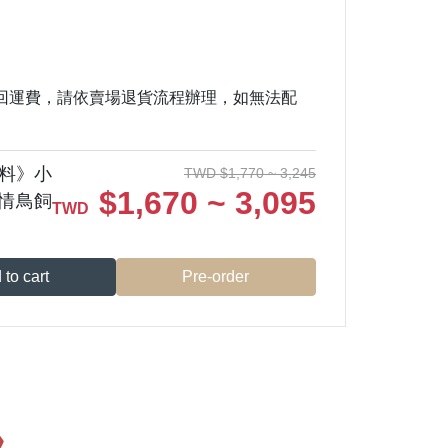
回運費，請依賣場退貨流程辦理，如無法配
飼料》小
TWD
$
1,770 ~ 3,245
$
1,670 ~ 3,095
情鳥飼
TWD
 to cart
Pre-order