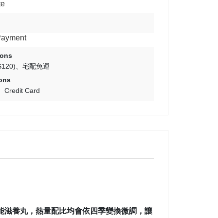
te
Payment
ions
120)
宅配免運
ons
Credit Card
機能滋養丸，熱量配比均會依四季變換微調，讓