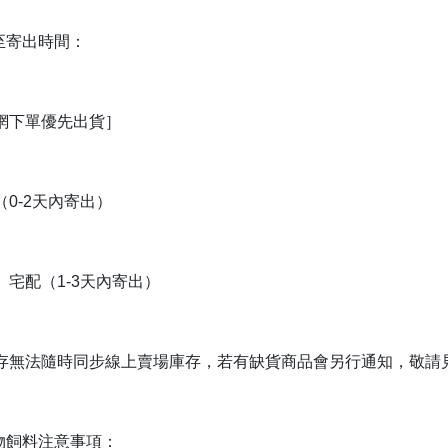
單至寄出時間：
網下單優先出貨］
0-2天內寄出）
、宅配（1-3天內寄出）
存無法隨時同步線上賣場庫存，若有缺貨商品會另行通知，敬請
穀物飼料注意事項：