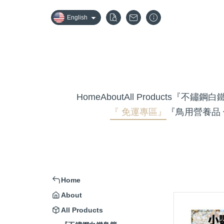
English
Home
About
All Products
『不鏽鋼白
『 免運專區』
『鳥用營養品
Home
About
All Products