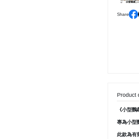
Share
Product 
《小型鸚
專為小型
此款為有