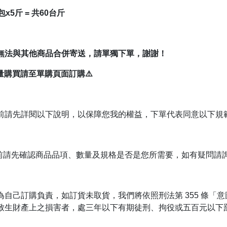
x5斤 = 共60台斤
無法與其他商品合併寄送，請單獨下單，謝謝！
量購買請至單購頁面訂購⚠️
前請先詳閱以下說明，以保障您我的權益，下單代表同意以下規
單前請先確認商品品項、數量及規格是否是您所需要，如有疑問請
為自己訂購負責，如訂貨未取貨，我們將依照刑法第 355 條「
致生財產上之損害者，處三年以下有期徒刑、拘役或五百元以下