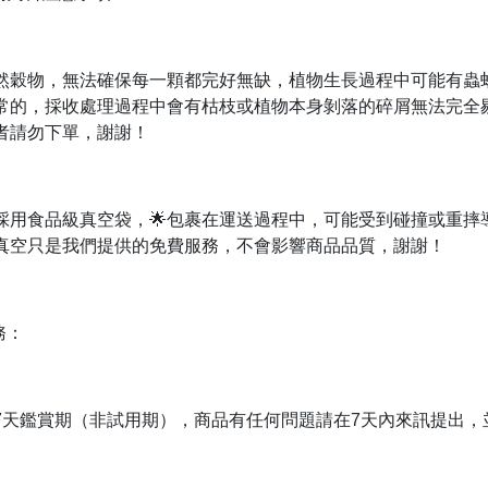
然穀物，無法確保每一顆都完好無缺，植物生長過程中可能有蟲
常的，採收處理過程中會有枯枝或植物本身剝落的碎屑無法完全
者請勿下單，謝謝！
採用食品級真空袋，🌟包裹在運送過程中，可能受到碰撞或重摔
真空只是我們提供的免費服務，不會影響商品品質，謝謝！
務：
7天鑑賞期（非試用期），商品有任何問題請在7天內來訊提出，