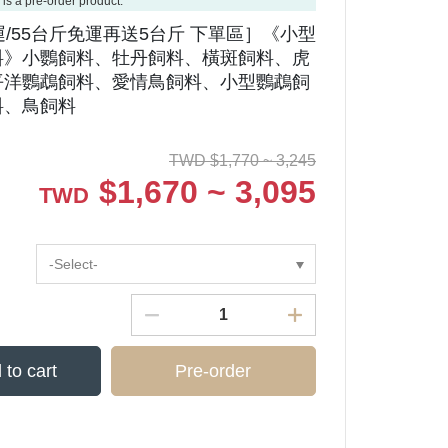
 is a pre-order product.
運/55台斤免運再送5台斤 下單區］《小型
料》小鸚飼料、牡丹飼料、橫斑飼料、虎
平洋鸚鵡飼料、愛情鳥飼料、小型鸚鵡飼
料、鳥飼料
TWD
$
1,770 ~ 3,245
$
1,670 ~ 3,095
TWD
-Select-
 to cart
Pre-order