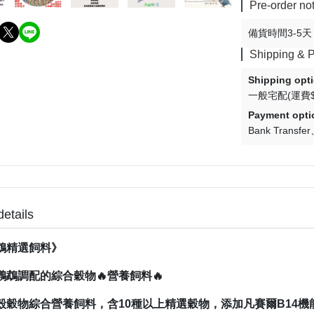
Pre-order no
備貨時間3-5天
Shipping & 
Shipping opt
一般宅配(運費$
Payment opti
Bank Transfer
details
鵡精選飼料》
鸚鵡調配的綜合穀物🔥營養飼料🔥
殼穀物綜合營養飼料，含10種以上精選穀物，添加凡賽爾B14