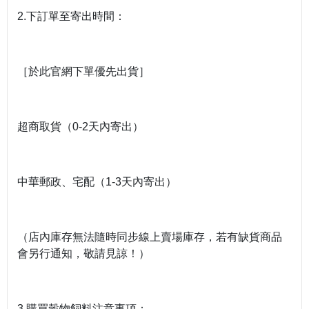
2.下訂單至寄出時間：
［於此官網下單優先出貨］
超商取貨（0-2天內寄出）
中華郵政、宅配（1-3天內寄出）
（店內庫存無法隨時同步線上賣場庫存，若有缺貨商品
會另行通知，敬請見諒！）
3.購買穀物飼料注意事項：