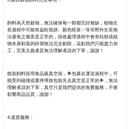
飼料為天然穀物，無法確保每一顆都完好無缺，植物生
長過程中可能有蟲蛀痕跡、顏色暗黃⋯等等野外生長無
法避免之傷害是正常的，採收處理過程中會有枯枝或植
物本身剝落的碎屑無法完全剔除，這點我們只能盡力加
工，完美主義者及無法理解者請勿下單，謝謝！
散裝飼料採用食品級真空袋，🌟包裹在運送過程中，可
能受到碰撞或重摔導致包裝失去真空是正常的🌟，無法
理解者請勿下單，真空只是我們提供的免費服務，不會
影響商品品質，謝謝！
4.退貨服務：