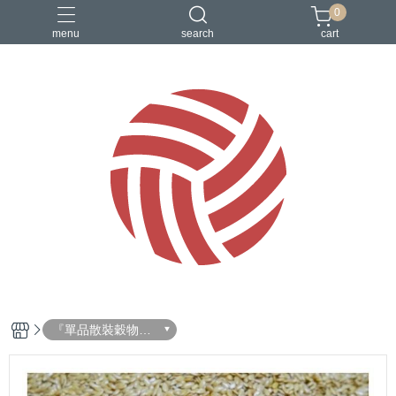
0
menu
search
cart
『單品散裝穀物飼
料』