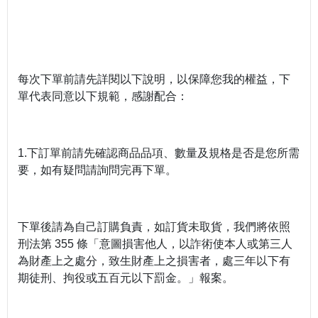
每次下單前請先詳閱以下說明，以保障您我的權益，下
單代表同意以下規範，感謝配合：
1.下訂單前請先確認商品品項、數量及規格是否是您所需
要，如有疑問請詢問完再下單。
下單後請為自己訂購負責，如訂貨未取貨，我們將依照
刑法第 355 條「意圖損害他人，以詐術使本人或第三人
為財產上之處分，致生財產上之損害者，處三年以下有
期徒刑、拘役或五百元以下罰金。」報案。