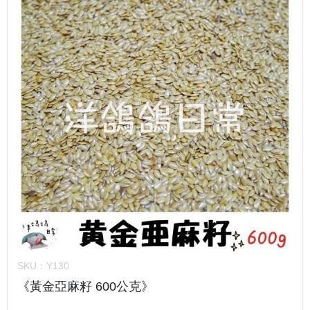
SKU：
Y130
《黃金亞麻籽 600公克》